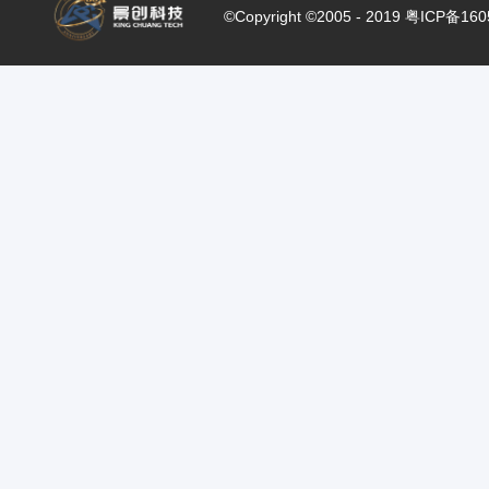
©Copyright ©2005 - 2019 粤ICP备16