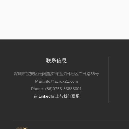
联系信息
深圳市宝安区松岗燕罗街道罗田社区广田路58号
Mail:info@acrux21.com
Phone: (86)0755-33888001
在 LinkedIn 上与我们联系