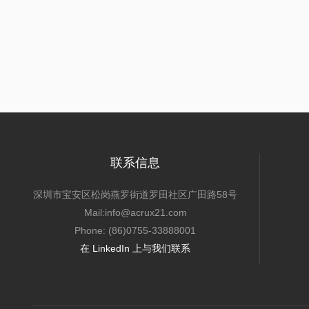
联系信息
深圳市宝安区松岗燕罗街道罗田社区广田路58号
Mail:info@acrux21.com
Phone: (86)0755-33888001
在 LinkedIn 上与我们联系