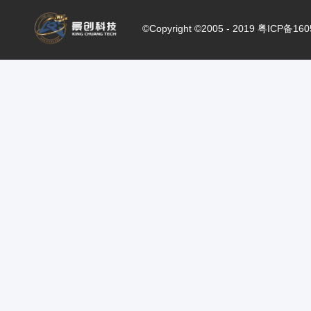
©Copyright ©2005 - 2019 粤ICP备16